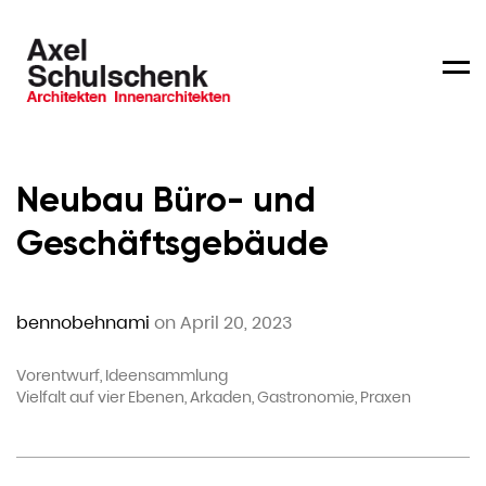
Men
Neubau Büro- und
Geschäftsgebäude
bennobehnami
on April 20, 2023
Vorentwurf, Ideensammlung
Vielfalt auf vier Ebenen, Arkaden, Gastronomie, Praxen